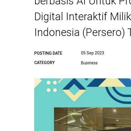
berbasis AI Untuk P
Digital Interaktif Mi
Indonesia (Persero) 
05 Sep 2023
POSTING DATE
CATEGORY
Business