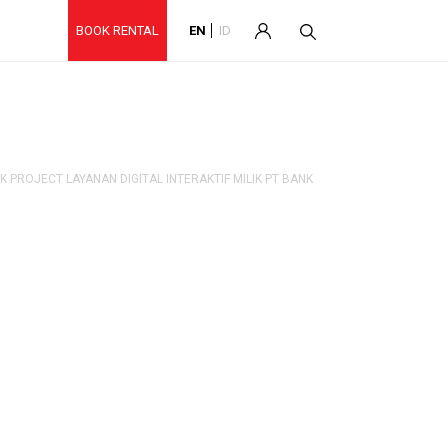
BOOK RENTAL
EN
ID
 PROJECT LAYANAN DIGITAL INTERAKTIF MILIK PT BANK